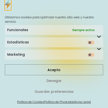
Ahunki
te llena de
energía,
te hace
Utilizamos cookies para optimizar nuestro sitio web y nuestro
visible
.
servicio.
Funcionales
Siempre activo
Estadísticas
Marketing
Acepto
Denegar
Guardar preferencias
Política de Cookies
Política de Privacidad
Aviso Legal