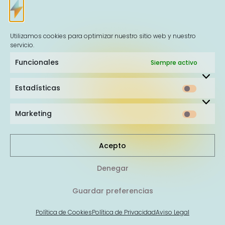
Ahunki
te llena de
energía,
te hace
Utilizamos cookies para optimizar nuestro sitio web y nuestro
visible
.
servicio.
Funcionales
Siempre activo
Estadísticas
Marketing
Acepto
Denegar
Guardar preferencias
Política de Cookies
Política de Privacidad
Aviso Legal